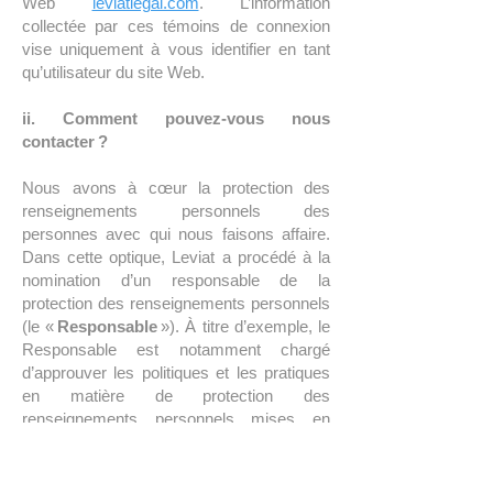
Web
leviatlegal.com
. L’information
collectée par ces témoins de connexion
vise uniquement à vous identifier en tant
qu’utilisateur du site Web.
ii. Comment pouvez-vous nous
contacter ?
Nous avons à cœur la protection des
renseignements personnels des
personnes avec qui nous faisons affaire.
Dans cette optique, Leviat a procédé à la
nomination d’un responsable de la
protection des renseignements personnels
(le «
Responsable
»). À titre d’exemple, le
Responsable est notamment chargé
d’approuver les politiques et les pratiques
en matière de protection des
renseignements personnels mises en
place par Leviat.
Pour toute question ou commentaire en