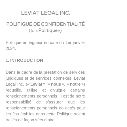
LEVIAT LEGAL INC.
POLITIQUE DE CONFIDENTIALITÉ
(la «
Politique
»)
Politique en vigueur en date du 1er janvier
2024.
1. INTRODUCTION
Dans le cadre de la prestation de services
juridiques et de services connexes, Leviat
Legal Inc. («
Leviat
», «
nous
», «
notre
»)
recueille, utilise et divulgue certains
renseignements personnels. Il est de notre
responsabilité de s’assurer que les
renseignements personnels collectés pour
les fins établies dans cette Politique soient
traités de façon sécuritaire.